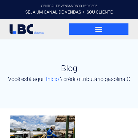
CENTRAL DE VENDAS 0800 760 0305
SEJA UM CANAL DE VENDAS
SOU CLIENTE
Blog
Você está aqui:
Início
\
crédito tributário gasolina C