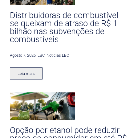
Distribuidoras de combustível
se queixam de atraso de R$ 1
bilhão nas subvenções de
combustíveis
Agosto 7, 2026
,
LBC
,
Noticias LBC
Leia mais
Opção por etanol pode reduzir