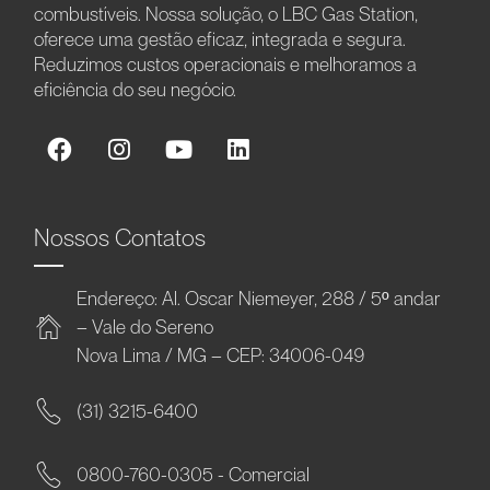
combustíveis. Nossa solução, o LBC Gas Station,
oferece uma gestão eficaz, integrada e segura.
Reduzimos custos operacionais e melhoramos a
eficiência do seu negócio.
Nossos Contatos
Endereço: Al. Oscar Niemeyer, 288 / 5º andar
– Vale do Sereno
Nova Lima / MG – CEP: 34006-049
(31) 3215-6400
0800-760-0305 - Comercial