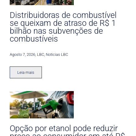
Distribuidoras de combustível
se queixam de atraso de R$ 1
bilhão nas subvenções de
combustíveis
Agosto 7, 2026
,
LBC
,
Noticias LBC
Leia mais
Opção por etanol pode reduzir