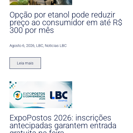
Opção por etanol pode reduzir
preço ao consumidor em até R$
300 por mês
Agosto 6, 2026
,
LBC
,
Noticias LBC
Leia mais
ExpoPostos 2026: inscrições
antecipadas garantem entrada