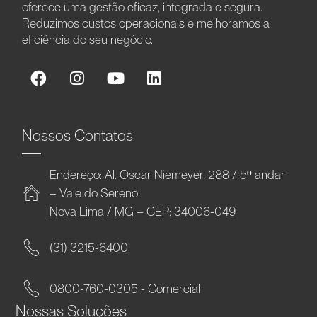
oferece uma gestão eficaz, integrada e segura.
Reduzimos custos operacionais e melhoramos a
eficiência do seu negócio.
Nossos Contatos
Endereço: Al. Oscar Niemeyer, 288 / 5º andar
– Vale do Sereno
Nova Lima / MG – CEP: 34006-049
(31) 3215-6400
0800-760-0305 - Comercial
Nossas Soluções