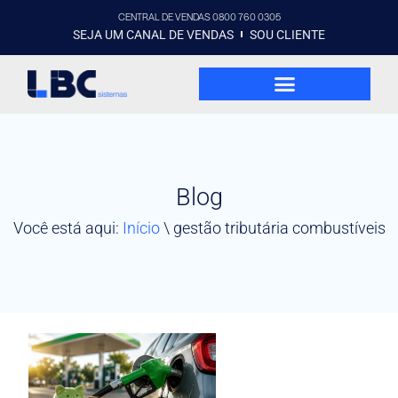
CENTRAL DE VENDAS 0800 760 0305
SEJA UM CANAL DE VENDAS
SOU CLIENTE
Blog
Você está aqui:
Início
\
gestão tributária combustíveis