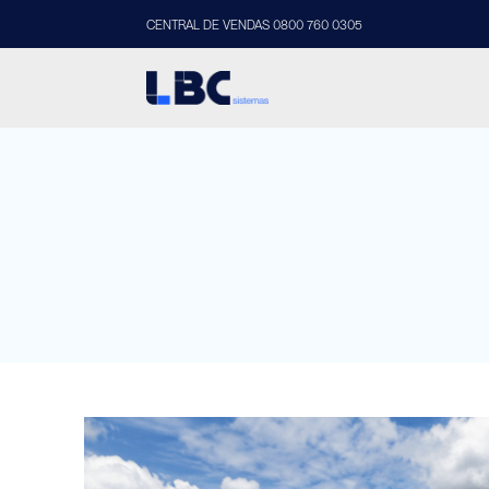
CENTRAL DE VENDAS 0800 760 0305