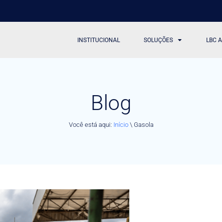
INSTITUCIONAL
SOLUÇÕES
LBC 
Blog
Você está aqui:
Início
\
Gasola