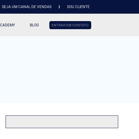
SEJA UM CANAL DE VENDAS
SOU CLIENTE
ACADEMY
BLOG
ENTRAR EM CONTATO