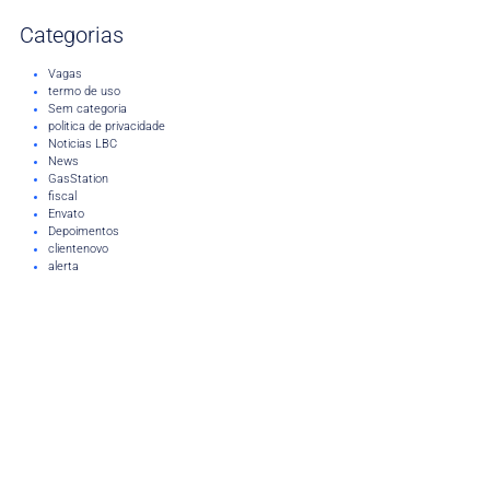
Categorias
Vagas
termo de uso
Sem categoria
politica de privacidade
Noticias LBC
News
GasStation
fiscal
Envato
Depoimentos
clientenovo
alerta