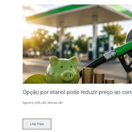
Opção por etanol pode reduzir preço ao co
Agosto 6, 2026
,
LBC
,
Noticias LBC
Leia mais