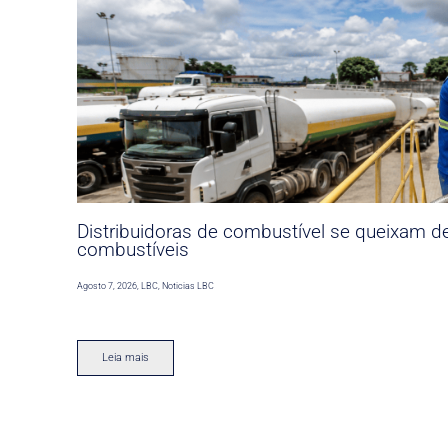
Distribuidoras de combustível se queixam d
combustíveis
Agosto 7, 2026
,
LBC
,
Noticias LBC
Leia mais