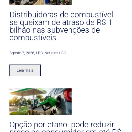
Distribuidoras de combustível
se queixam de atraso de R$ 1
bilhão nas subvenções de
combustíveis
Agosto 7, 2026
,
LBC
,
Noticias LBC
Leia mais
Opção por etanol pode reduzir