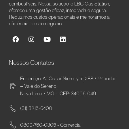
combustíveis. Nossa solução, o LBC Gas Station,
oferece uma gestão eficaz, integrada e segura.
Reduzimos custos operacionais e melhoramos a
eficiência do seu negócio.
Nossos Contatos
Endereço: Al. Oscar Niemeyer, 288 / 5º andar
– Vale do Sereno
Nova Lima / MG – CEP: 34006-049
(31) 3215-6400
0800-760-0305 - Comercial