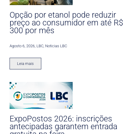
Opção por etanol pode reduzir
preço ao consumidor em até R$
300 por mês
Agosto 6, 2026
,
LBC
,
Noticias LBC
Leia mais
ExpoPostos 2026: inscrições
antecipadas garantem entrada