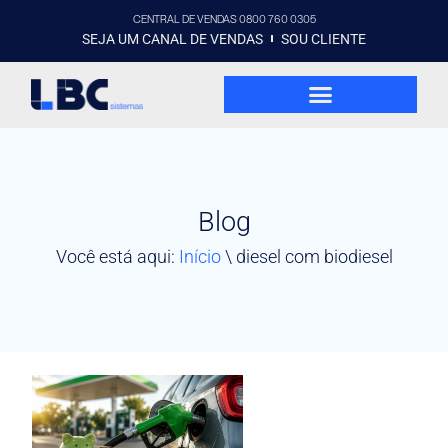
CENTRAL DE VENDAS 0800 760 0305
SEJA UM CANAL DE VENDAS
SOU CLIENTE
Blog
Você está aqui:
Início
\
diesel com biodiesel