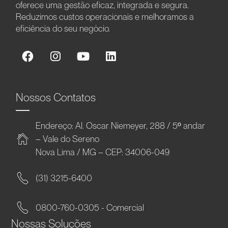
oferece uma gestão eficaz, integrada e segura.
Reduzimos custos operacionais e melhoramos a
eficiência do seu negócio.
Nossos Contatos
Endereço: Al. Oscar Niemeyer, 288 / 5º andar
– Vale do Sereno
Nova Lima / MG – CEP: 34006-049
(31) 3215-6400
0800-760-0305 - Comercial
Nossas Soluções