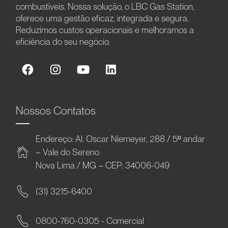
combustíveis. Nossa solução, o LBC Gas Station,
oferece uma gestão eficaz, integrada e segura.
Reduzimos custos operacionais e melhoramos a
eficiência do seu negócio.
Nossos Contatos
Endereço: Al. Oscar Niemeyer, 288 / 5º andar
– Vale do Sereno
Nova Lima / MG – CEP: 34006-049
(31) 3215-6400
0800-760-0305 - Comercial