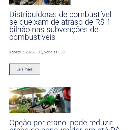
Distribuidoras de combustível
se queixam de atraso de R$ 1
bilhão nas subvenções de
combustíveis
Agosto 7, 2026
,
LBC
,
Noticias LBC
Leia mais
Opção por etanol pode reduzir