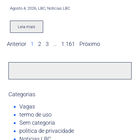
Agosto 4, 2026
,
LBC
,
Noticias LBC
Leia mais
Anterior
1
2
3
…
1.161
Próximo
Categorias
Vagas
termo de uso
Sem categoria
politica de privacidade
Noticias LBC