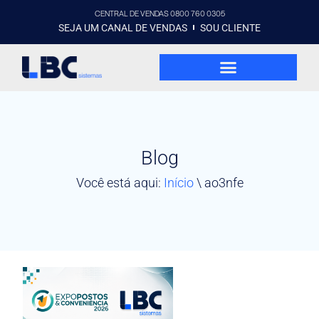
CENTRAL DE VENDAS 0800 760 0305
SEJA UM CANAL DE VENDAS
SOU CLIENTE
Blog
Você está aqui:
Início
\
ao3nfe