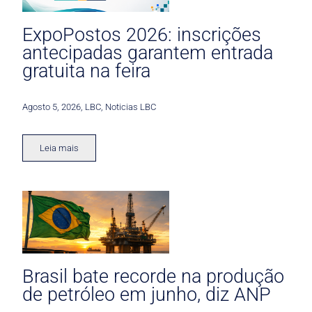
ExpoPostos 2026: inscrições
antecipadas garantem entrada
gratuita na feira
Agosto 5, 2026
,
LBC
,
Noticias LBC
Leia mais
Brasil bate recorde na produção
de petróleo em junho, diz ANP