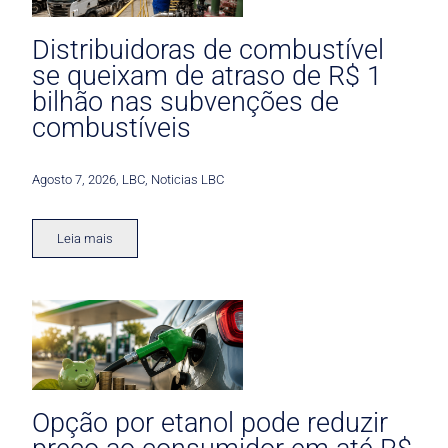
Distribuidoras de combustível
se queixam de atraso de R$ 1
bilhão nas subvenções de
combustíveis
Agosto 7, 2026
,
LBC
,
Noticias LBC
Leia mais
Opção por etanol pode reduzir