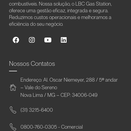
combustíveis. Nossa solução, o LBC Gas Station,
oferece uma gestão eficaz, integrada e segura.
Reduzimos custos operacionais e melhoramos a
eficiência do seu negócio.
Nossos Contatos
Endereço: Al. Oscar Niemeyer, 288 / 5º andar
– Vale do Sereno
Nova Lima / MG – CEP: 34006-049
(31) 3215-6400
0800-760-0305 - Comercial