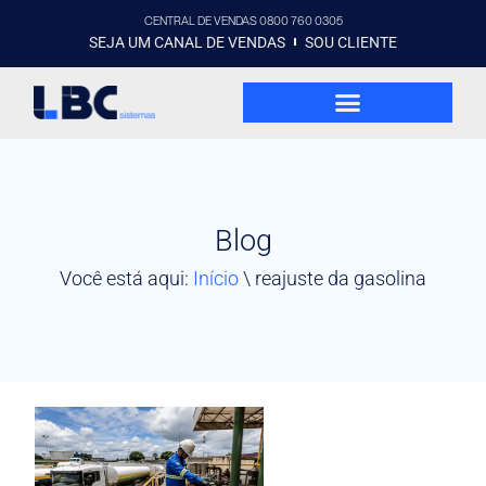
CENTRAL DE VENDAS 0800 760 0305
SEJA UM CANAL DE VENDAS
SOU CLIENTE
Blog
Você está aqui:
Início
\
reajuste da gasolina