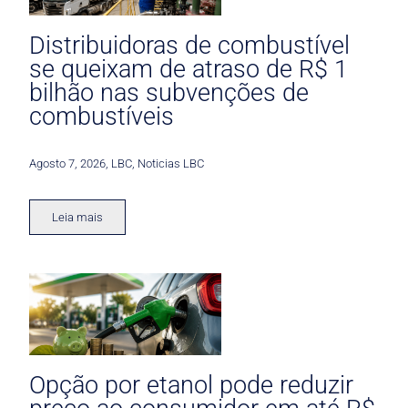
Distribuidoras de combustível
se queixam de atraso de R$ 1
bilhão nas subvenções de
combustíveis
Agosto 7, 2026
,
LBC
,
Noticias LBC
Leia mais
Opção por etanol pode reduzir