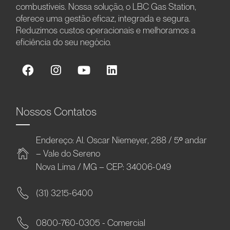
combustíveis. Nossa solução, o LBC Gas Station,
oferece uma gestão eficaz, integrada e segura.
Reduzimos custos operacionais e melhoramos a
eficiência do seu negócio.
Nossos Contatos
Endereço: Al. Oscar Niemeyer, 288 / 5º andar
– Vale do Sereno
Nova Lima / MG – CEP: 34006-049
(31) 3215-6400
0800-760-0305 - Comercial