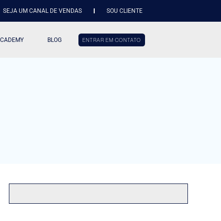
SEJA UM CANAL DE VENDAS
SOU CLIENTE
ACADEMY
BLOG
ENTRAR EM CONTATO