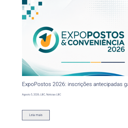
ExpoPostos 2026: inscrições antecipadas ga
Agosto 5, 2026
,
LBC
,
Noticias LBC
Leia mais