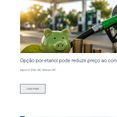
Opção por etanol pode reduzir preço ao co
Agosto 6, 2026
,
LBC
,
Noticias LBC
Leia mais