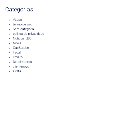
Categorias
Vagas
termo de uso
Sem categoria
politica de privacidade
Noticias LBC
News
GasStation
fiscal
Envato
Depoimentos
clientenovo
alerta