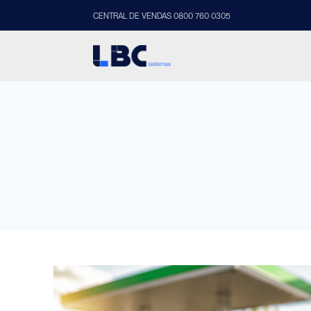
CENTRAL DE VENDAS 0800 760 0305