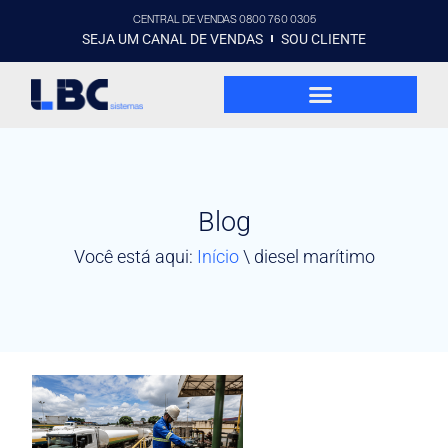
CENTRAL DE VENDAS 0800 760 0305
SEJA UM CANAL DE VENDAS
SOU CLIENTE
Blog
Você está aqui:
Início
\
diesel marítimo