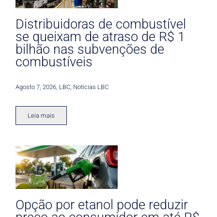
Distribuidoras de combustível
se queixam de atraso de R$ 1
bilhão nas subvenções de
combustíveis
Agosto 7, 2026
,
LBC
,
Noticias LBC
Leia mais
Opção por etanol pode reduzir