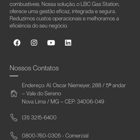
combustíveis. Nossa solução, o LBC Gas Station,
oferece uma gestão eficaz, integrada e segura.
Reduzimos custos operacionais e melhoramos a
eficiência do seu negócio.
Nossos Contatos
Endereço: Al. Oscar Niemeyer, 288 / 5º andar
– Vale do Sereno
Nova Lima / MG – CEP: 34006-049
(31) 3215-6400
0800-760-0305 - Comercial