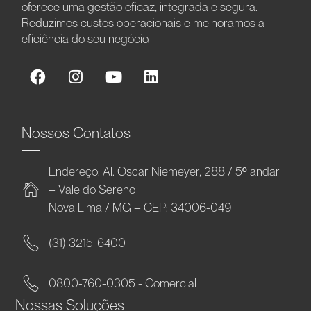
oferece uma gestão eficaz, integrada e segura.
Reduzimos custos operacionais e melhoramos a
eficiência do seu negócio.
Nossos Contatos
Endereço: Al. Oscar Niemeyer, 288 / 5º andar
– Vale do Sereno
Nova Lima / MG – CEP: 34006-049
(31) 3215-6400
0800-760-0305 - Comercial
Nossas Soluções