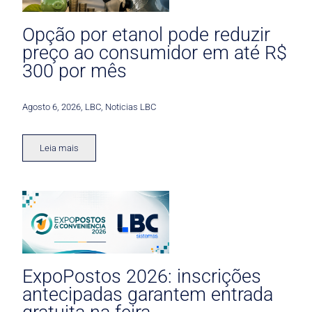
Opção por etanol pode reduzir
preço ao consumidor em até R$
300 por mês
Agosto 6, 2026
,
LBC
,
Noticias LBC
Leia mais
ExpoPostos 2026: inscrições
antecipadas garantem entrada