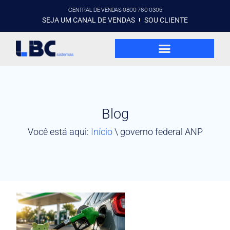
CENTRAL DE VENDAS 0800 760 0305
SEJA UM CANAL DE VENDAS
SOU CLIENTE
Blog
Você está aqui:
Início
\
governo federal ANP