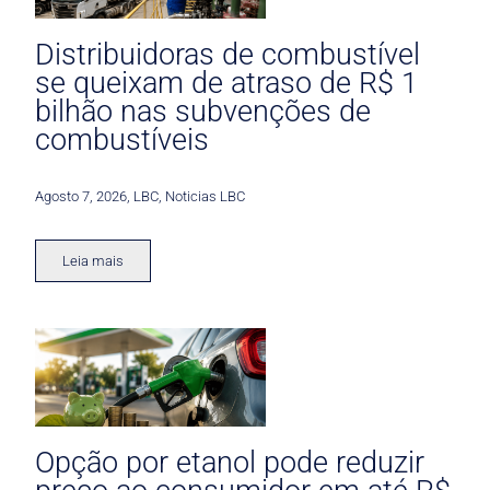
Distribuidoras de combustível
se queixam de atraso de R$ 1
bilhão nas subvenções de
combustíveis
Agosto 7, 2026
,
LBC
,
Noticias LBC
Leia mais
Opção por etanol pode reduzir