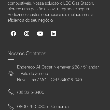
combustíveis. Nossa solução, o LBC Gas Station,
oferece uma gestão eficaz, integrada e segura.
Reduzimos custos operacionais e melhoramos a
eficiência do seu negócio.
Nossos Contatos
Endereço: Al. Oscar Niemeyer, 288 / 5º andar
– Vale do Sereno
Nova Lima / MG – CEP: 34006-049
(31) 3215-6400
0800-760-0305 - Comercial