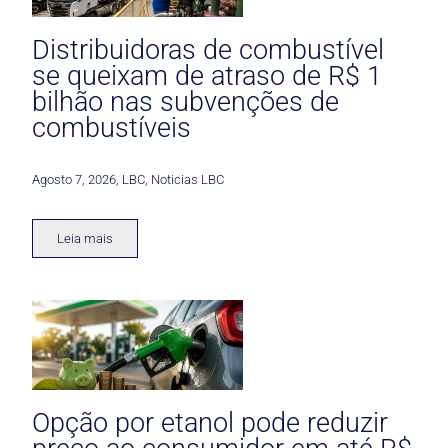
Distribuidoras de combustível
se queixam de atraso de R$ 1
bilhão nas subvenções de
combustíveis
Agosto 7, 2026
,
LBC
,
Noticias LBC
Leia mais
Opção por etanol pode reduzir