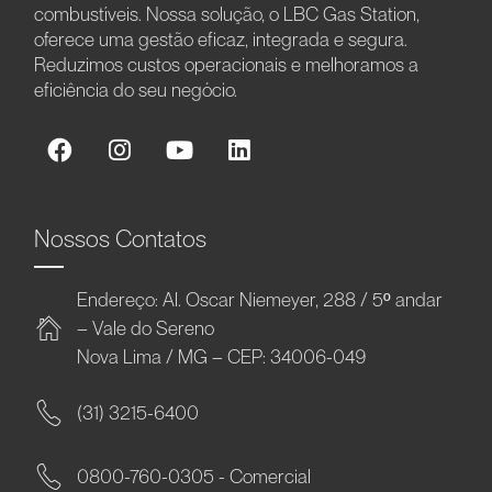
combustíveis. Nossa solução, o LBC Gas Station,
oferece uma gestão eficaz, integrada e segura.
Reduzimos custos operacionais e melhoramos a
eficiência do seu negócio.
Nossos Contatos
Endereço: Al. Oscar Niemeyer, 288 / 5º andar
– Vale do Sereno
Nova Lima / MG – CEP: 34006-049
(31) 3215-6400
0800-760-0305 - Comercial