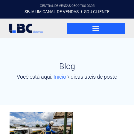
CENTRAL DE VENDAS 0800 760 0305
SEJA UM CANAL DE VENDAS
SOU CLIENTE
Blog
Você está aqui:
Início
\
dicas uteis de posto