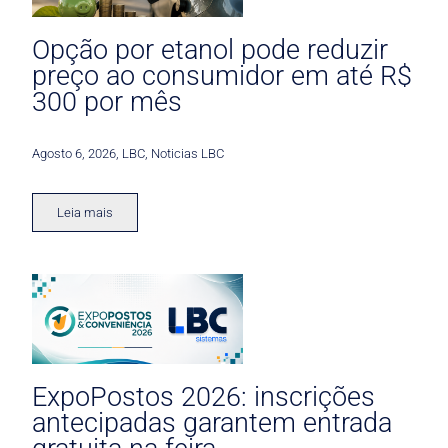
Opção por etanol pode reduzir
preço ao consumidor em até R$
300 por mês
Agosto 6, 2026
,
LBC
,
Noticias LBC
Leia mais
ExpoPostos 2026: inscrições
antecipadas garantem entrada