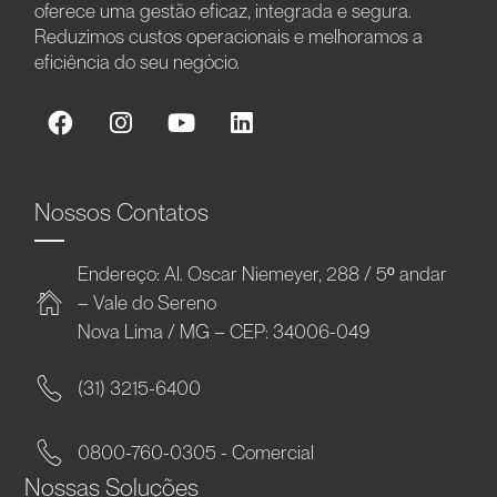
oferece uma gestão eficaz, integrada e segura.
Reduzimos custos operacionais e melhoramos a
eficiência do seu negócio.
Nossos Contatos
Endereço: Al. Oscar Niemeyer, 288 / 5º andar
– Vale do Sereno
Nova Lima / MG – CEP: 34006-049
(31) 3215-6400
0800-760-0305 - Comercial
Nossas Soluções