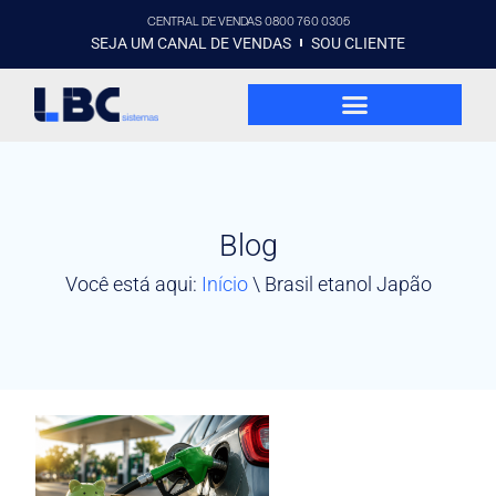
CENTRAL DE VENDAS 0800 760 0305
SEJA UM CANAL DE VENDAS
SOU CLIENTE
Blog
Você está aqui:
Início
\
Brasil etanol Japão