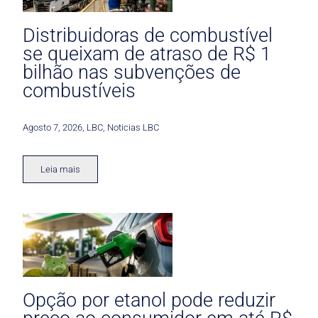
Distribuidoras de combustível
se queixam de atraso de R$ 1
bilhão nas subvenções de
combustíveis
Agosto 7, 2026
,
LBC
,
Noticias LBC
Leia mais
Opção por etanol pode reduzir