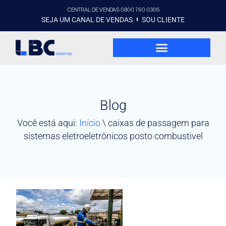
CENTRAL DE VENDAS 0800 760 0305
SEJA UM CANAL DE VENDAS
SOU CLIENTE
Blog
Você está aqui:
Início
\
caixas de passagem para
sistemas eletroeletrônicos posto combustivel