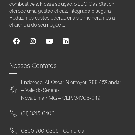
combustíveis. Nossa solução, o LBC Gas Station,
oferece uma gestão eficaz, integrada e segura.
Reduzimos custos operacionais e melhoramos a
eficiência do seu negócio.
Nossos Contatos
Endereço: Al. Oscar Niemeyer, 288 / 5º andar
– Vale do Sereno
Nova Lima / MG – CEP: 34006-049
(31) 3215-6400
0800-760-0305 - Comercial