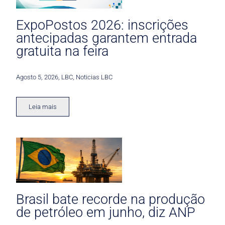
ExpoPostos 2026: inscrições
antecipadas garantem entrada
gratuita na feira
Agosto 5, 2026
,
LBC
,
Noticias LBC
Leia mais
Brasil bate recorde na produção
de petróleo em junho, diz ANP