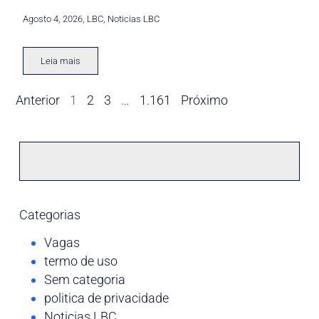
Agosto 4, 2026
,
LBC
,
Noticias LBC
Leia mais
Anterior
1
2
3
…
1.161
Próximo
Categorias
Vagas
termo de uso
Sem categoria
politica de privacidade
Noticias LBC