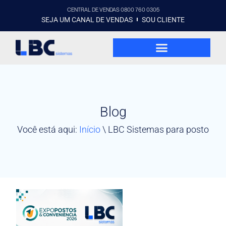
CENTRAL DE VENDAS 0800 760 0305
SEJA UM CANAL DE VENDAS
SOU CLIENTE
Blog
Você está aqui:
Início
\
LBC Sistemas para posto