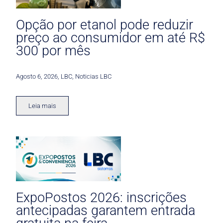
Opção por etanol pode reduzir
preço ao consumidor em até R$
300 por mês
Agosto 6, 2026
,
LBC
,
Noticias LBC
Leia mais
ExpoPostos 2026: inscrições
antecipadas garantem entrada