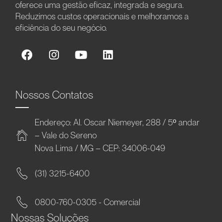
oferece uma gestão eficaz, integrada e segura.
Reduzimos custos operacionais e melhoramos a
eficiência do seu negócio.
Nossos Contatos
Endereço: Al. Oscar Niemeyer, 288 / 5º andar
– Vale do Sereno
Nova Lima / MG – CEP: 34006-049
(31) 3215-6400
0800-760-0305 - Comercial
Nossas Soluções