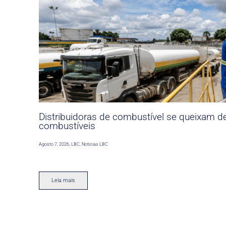
Distribuidoras de combustível se queixam d
combustíveis
Agosto 7, 2026
,
LBC
,
Noticias LBC
Leia mais