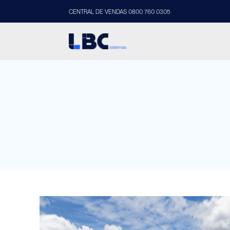
CENTRAL DE VENDAS 0800 760 0305