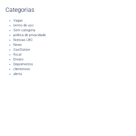
Categorias
Vagas
termo de uso
Sem categoria
politica de privacidade
Noticias LBC
News
GasStation
fiscal
Envato
Depoimentos
clientenovo
alerta