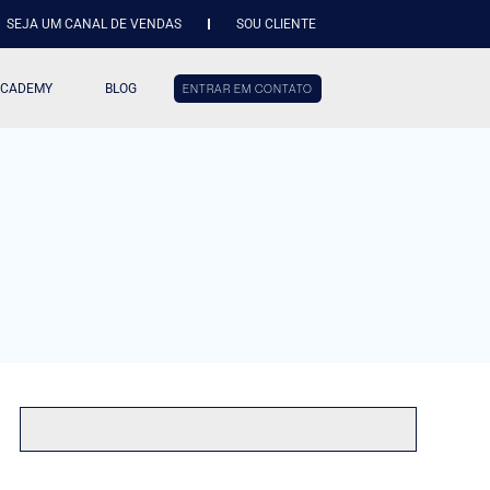
SEJA UM CANAL DE VENDAS
SOU CLIENTE
ACADEMY
BLOG
ENTRAR EM CONTATO