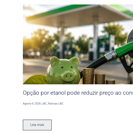
Opção por etanol pode reduzir preço ao co
Agosto 6, 2026
,
LBC
,
Noticias LBC
Leia mais