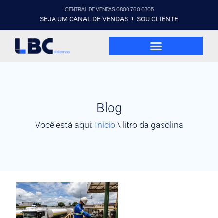
CENTRAL DE VENDAS 0800 760 0305
SEJA UM CANAL DE VENDAS
SOU CLIENTE
Blog
Você está aqui:
Início
\
litro da gasolina