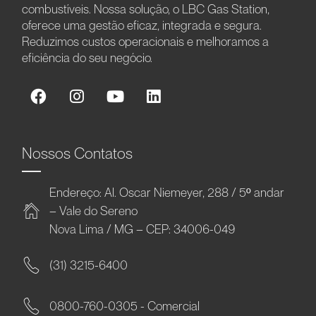
combustíveis. Nossa solução, o LBC Gas Station,
oferece uma gestão eficaz, integrada e segura.
Reduzimos custos operacionais e melhoramos a
eficiência do seu negócio.
Nossos Contatos
Endereço: Al. Oscar Niemeyer, 288 / 5º andar
– Vale do Sereno
Nova Lima / MG – CEP: 34006-049
(31) 3215-6400
0800-760-0305 - Comercial