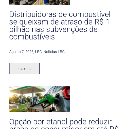
Distribuidoras de combustível
se queixam de atraso de R$ 1
bilhão nas subvenções de
combustíveis
Agosto 7, 2026
,
LBC
,
Noticias LBC
Leia mais
Opção por etanol pode reduzir