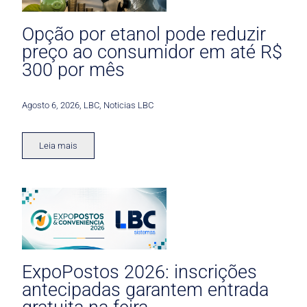
Opção por etanol pode reduzir
preço ao consumidor em até R$
300 por mês
Agosto 6, 2026
,
LBC
,
Noticias LBC
Leia mais
ExpoPostos 2026: inscrições
antecipadas garantem entrada