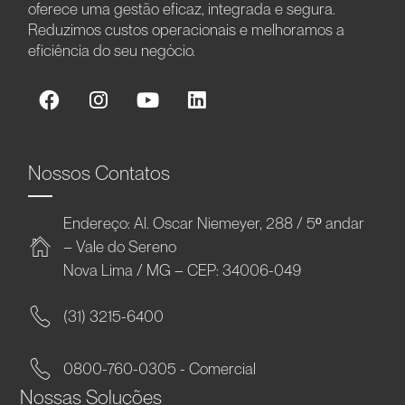
oferece uma gestão eficaz, integrada e segura.
Reduzimos custos operacionais e melhoramos a
eficiência do seu negócio.
Nossos Contatos
Endereço: Al. Oscar Niemeyer, 288 / 5º andar
– Vale do Sereno
Nova Lima / MG – CEP: 34006-049
(31) 3215-6400
0800-760-0305 - Comercial
Nossas Soluções