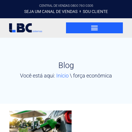
CENTRAL DE VENDAS 0800 760 0305
SEJA UM CANAL DE VENDAS
SOU CLIENTE
Blog
Você está aqui:
Início
\
força econômica