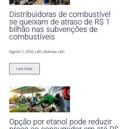
Distribuidoras de combustível
se queixam de atraso de R$ 1
bilhão nas subvenções de
combustíveis
Agosto 7, 2026
,
LBC
,
Noticias LBC
Leia mais
Opção por etanol pode reduzir