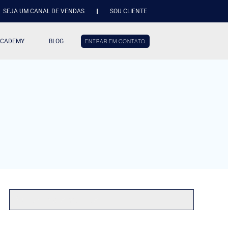
SEJA UM CANAL DE VENDAS
SOU CLIENTE
ACADEMY
BLOG
ENTRAR EM CONTATO