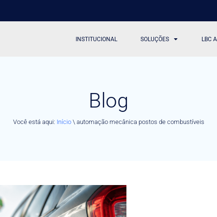
INSTITUCIONAL
SOLUÇÕES
LBC 
Blog
Você está aqui:
Início
\
automação mecânica postos de combustíveis