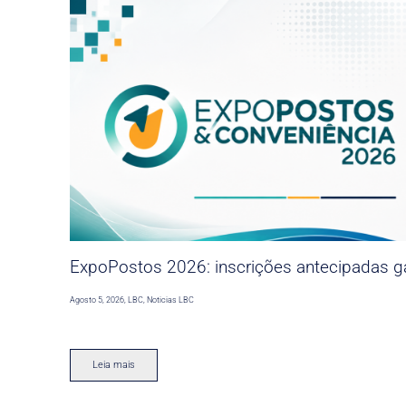
ExpoPostos 2026: inscrições antecipadas ga
Agosto 5, 2026
,
LBC
,
Noticias LBC
Leia mais