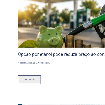
Opção por etanol pode reduzir preço ao co
Agosto 6, 2026
,
LBC
,
Noticias LBC
Leia mais