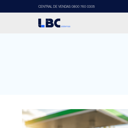
CENTRAL DE VENDAS 0800 760 0305