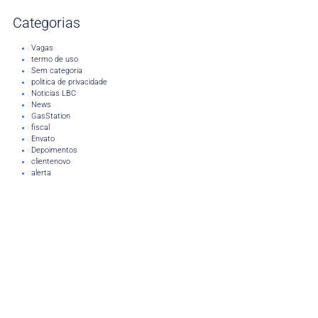
Categorias
Vagas
termo de uso
Sem categoria
politica de privacidade
Noticias LBC
News
GasStation
fiscal
Envato
Depoimentos
clientenovo
alerta