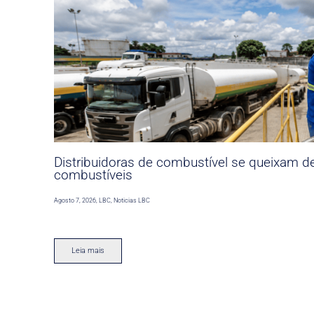
Distribuidoras de combustível se queixam d
combustíveis
Agosto 7, 2026
,
LBC
,
Noticias LBC
Leia mais