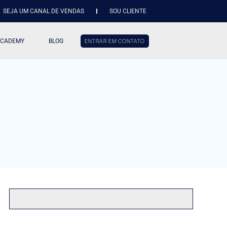
SEJA UM CANAL DE VENDAS
SOU CLIENTE
ACADEMY
BLOG
ENTRAR EM CONTATO