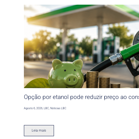
Opção por etanol pode reduzir preço ao co
Agosto 6, 2026
,
LBC
,
Noticias LBC
Leia mais