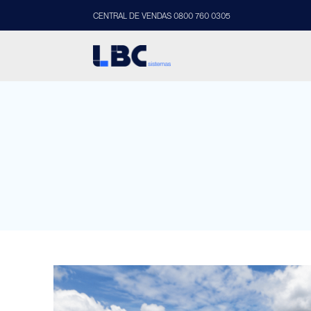
CENTRAL DE VENDAS 0800 760 0305