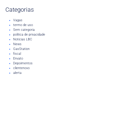
Categorias
Vagas
termo de uso
Sem categoria
politica de privacidade
Noticias LBC
News
GasStation
fiscal
Envato
Depoimentos
clientenovo
alerta