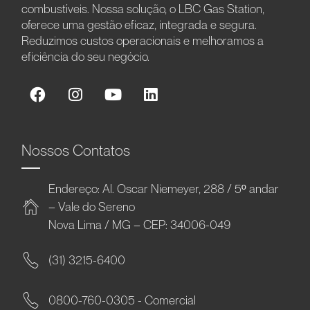
combustíveis. Nossa solução, o LBC Gas Station,
oferece uma gestão eficaz, integrada e segura.
Reduzimos custos operacionais e melhoramos a
eficiência do seu negócio.
Nossos Contatos
Endereço: Al. Oscar Niemeyer, 288 / 5º andar
– Vale do Sereno
Nova Lima / MG – CEP: 34006-049
(31) 3215-6400
0800-760-0305 - Comercial