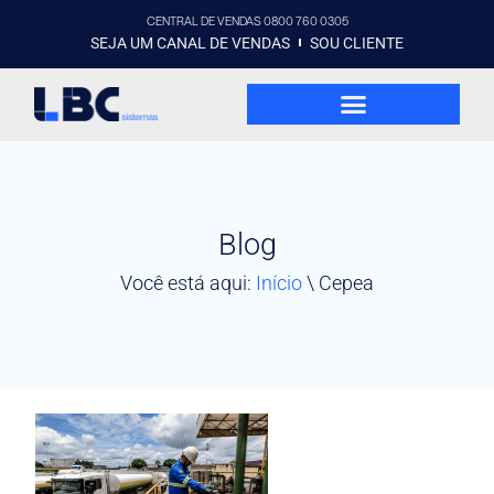
CENTRAL DE VENDAS 0800 760 0305
SEJA UM CANAL DE VENDAS
SOU CLIENTE
Blog
Você está aqui:
Início
\
Cepea