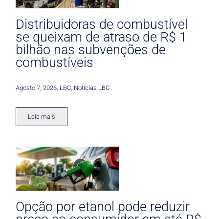
Distribuidoras de combustível
se queixam de atraso de R$ 1
bilhão nas subvenções de
combustíveis
Agosto 7, 2026
,
LBC
,
Noticias LBC
Leia mais
Opção por etanol pode reduzir