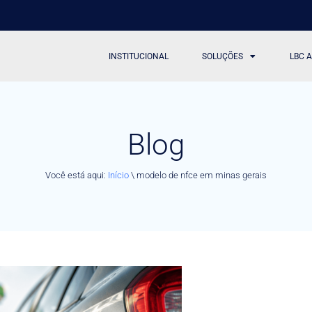
INSTITUCIONAL
SOLUÇÕES
LBC 
Blog
Você está aqui:
Início
\
modelo de nfce em minas gerais