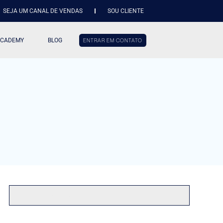
SEJA UM CANAL DE VENDAS
SOU CLIENTE
ACADEMY
BLOG
ENTRAR EM CONTATO