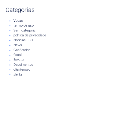
Categorias
Vagas
termo de uso
Sem categoria
politica de privacidade
Noticias LBC
News
GasStation
fiscal
Envato
Depoimentos
clientenovo
alerta