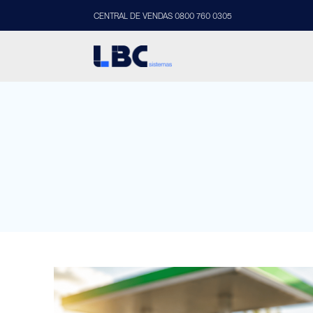
CENTRAL DE VENDAS 0800 760 0305