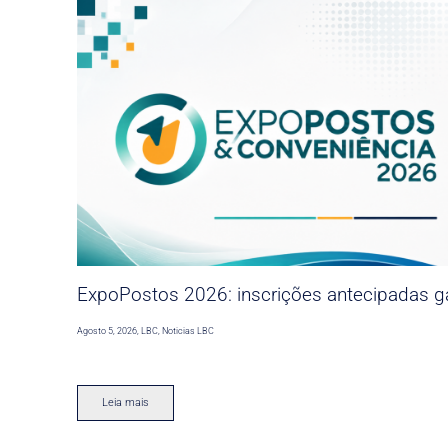
ExpoPostos 2026: inscrições antecipadas ga
Agosto 5, 2026
,
LBC
,
Noticias LBC
Leia mais