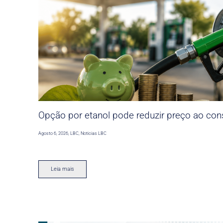
Opção por etanol pode reduzir preço ao co
Agosto 6, 2026
,
LBC
,
Noticias LBC
Leia mais