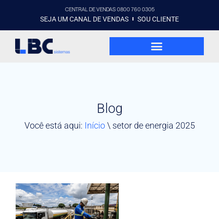
CENTRAL DE VENDAS 0800 760 0305
SEJA UM CANAL DE VENDAS
SOU CLIENTE
Blog
Você está aqui:
Início
\
setor de energia 2025