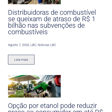
Distribuidoras de combustível
se queixam de atraso de R$ 1
bilhão nas subvenções de
combustíveis
Agosto 7, 2026
,
LBC
,
Noticias LBC
Leia mais
Opção por etanol pode reduzir