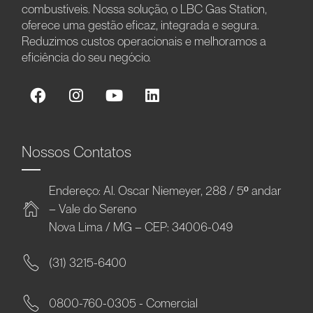
combustíveis. Nossa solução, o LBC Gas Station,
oferece uma gestão eficaz, integrada e segura.
Reduzimos custos operacionais e melhoramos a
eficiência do seu negócio.
Nossos Contatos
Endereço: Al. Oscar Niemeyer, 288 / 5º andar
– Vale do Sereno
Nova Lima / MG – CEP: 34006-049
(31) 3215-6400
0800-760-0305 - Comercial