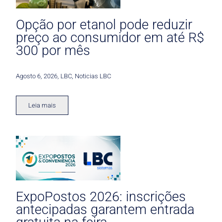
Opção por etanol pode reduzir
preço ao consumidor em até R$
300 por mês
Agosto 6, 2026
,
LBC
,
Noticias LBC
Leia mais
ExpoPostos 2026: inscrições
antecipadas garantem entrada