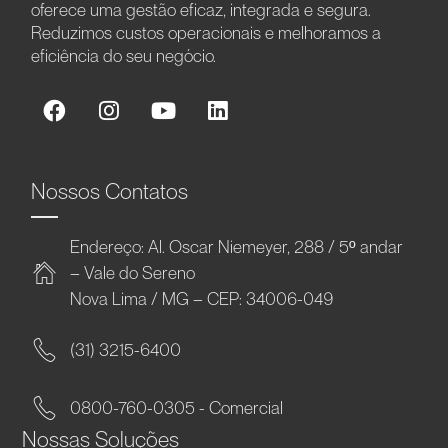
oferece uma gestão eficaz, integrada e segura.
Reduzimos custos operacionais e melhoramos a
eficiência do seu negócio.
Nossos Contatos
Endereço: Al. Oscar Niemeyer, 288 / 5º andar
– Vale do Sereno
Nova Lima / MG – CEP: 34006-049
(31) 3215-6400
0800-760-0305 - Comercial
Nossas Soluções