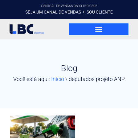
CENTRAL DE VENDAS 0800 760 0305
SEJA UM CANAL DE VENDAS
SOU CLIENTE
Blog
Você está aqui:
Início
\
deputados projeto ANP