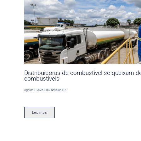
Distribuidoras de combustível se queixam d
combustíveis
Agosto 7, 2026
,
LBC
,
Noticias LBC
Leia mais