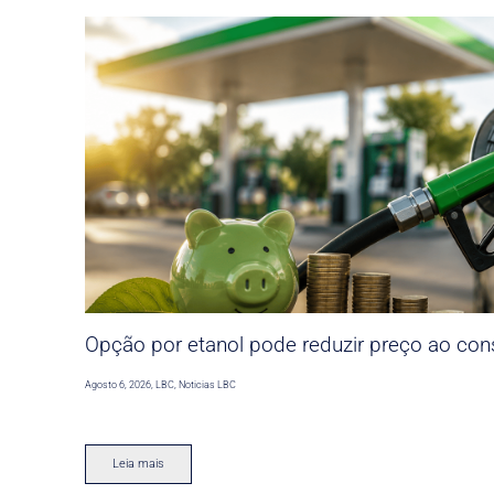
Opção por etanol pode reduzir preço ao co
Agosto 6, 2026
,
LBC
,
Noticias LBC
Leia mais