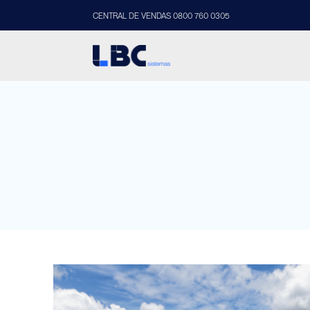
CENTRAL DE VENDAS 0800 760 0305