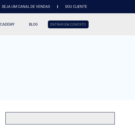
SEJA UM CANAL DE VENDAS
SOU CLIENTE
ACADEMY
BLOG
ENTRAR EM CONTATO