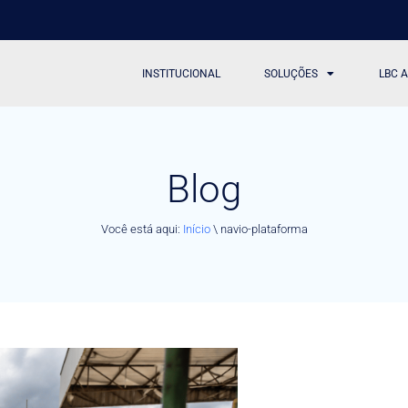
INSTITUCIONAL
SOLUÇÕES
LBC 
Blog
Você está aqui:
Início
\
navio-plataforma