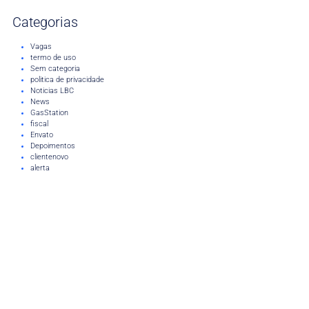
Categorias
Vagas
termo de uso
Sem categoria
politica de privacidade
Noticias LBC
News
GasStation
fiscal
Envato
Depoimentos
clientenovo
alerta