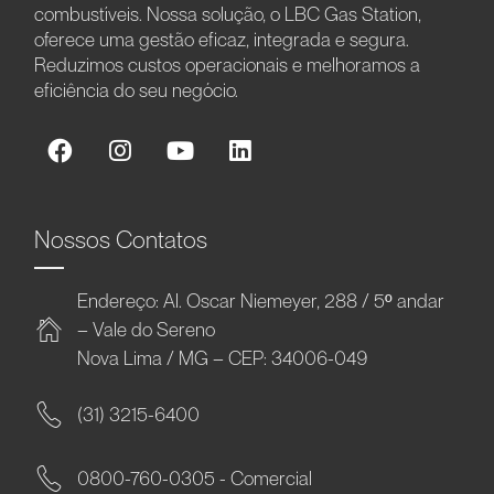
combustíveis. Nossa solução, o LBC Gas Station,
oferece uma gestão eficaz, integrada e segura.
Reduzimos custos operacionais e melhoramos a
eficiência do seu negócio.
Nossos Contatos
Endereço: Al. Oscar Niemeyer, 288 / 5º andar
– Vale do Sereno
Nova Lima / MG – CEP: 34006-049
(31) 3215-6400
0800-760-0305 - Comercial