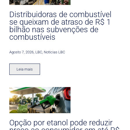
Distribuidoras de combustível
se queixam de atraso de R$ 1
bilhão nas subvenções de
combustíveis
Agosto 7, 2026
,
LBC
,
Noticias LBC
Leia mais
Opção por etanol pode reduzir