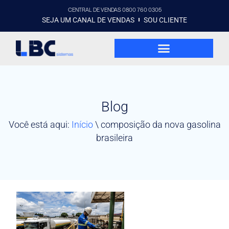
CENTRAL DE VENDAS 0800 760 0305
SEJA UM CANAL DE VENDAS
SOU CLIENTE
Blog
Você está aqui:
Início
\
composição da nova gasolina
brasileira