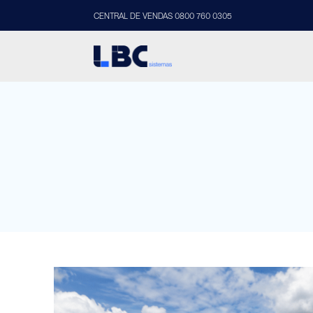
CENTRAL DE VENDAS 0800 760 0305