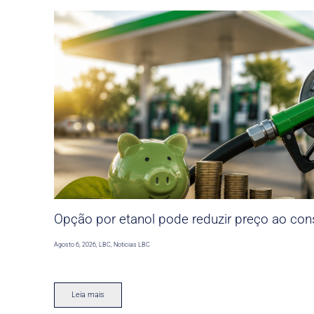
Opção por etanol pode reduzir preço ao co
Agosto 6, 2026
,
LBC
,
Noticias LBC
Leia mais