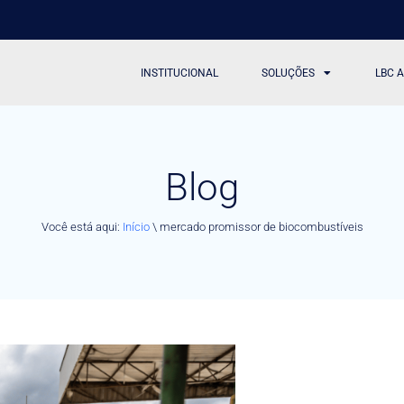
INSTITUCIONAL
SOLUÇÕES
LBC 
Blog
Você está aqui:
Início
\
mercado promissor de biocombustíveis