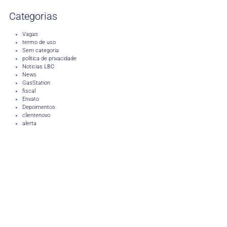
Categorias
Vagas
termo de uso
Sem categoria
politica de privacidade
Noticias LBC
News
GasStation
fiscal
Envato
Depoimentos
clientenovo
alerta