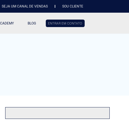
SEJA UM CANAL DE VENDAS
SOU CLIENTE
ACADEMY
BLOG
ENTRAR EM CONTATO