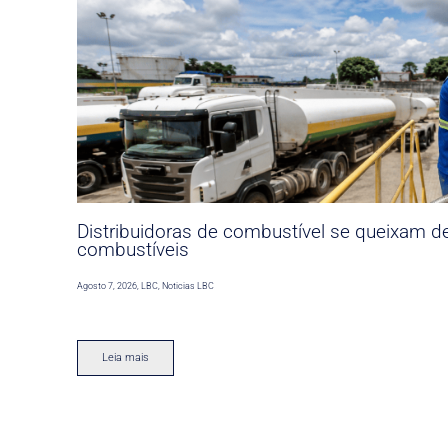
Distribuidoras de combustível se queixam d
combustíveis
Agosto 7, 2026
,
LBC
,
Noticias LBC
Leia mais