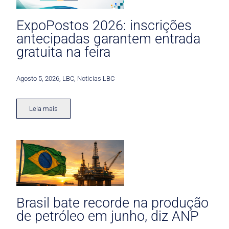
ExpoPostos 2026: inscrições
antecipadas garantem entrada
gratuita na feira
Agosto 5, 2026
,
LBC
,
Noticias LBC
Leia mais
Brasil bate recorde na produção
de petróleo em junho, diz ANP