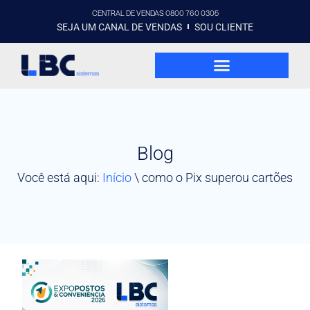
CENTRAL DE VENDAS 0800 760 0305
SEJA UM CANAL DE VENDAS
SOU CLIENTE
Blog
Você está aqui:
Início
\
como o Pix superou cartões