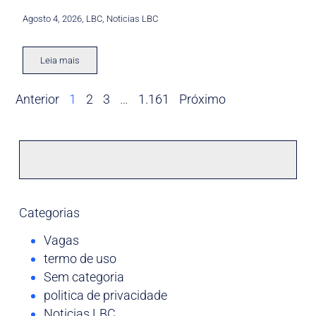
Agosto 4, 2026
,
LBC
,
Noticias LBC
Leia mais
Anterior
1
2
3
…
1.161
Próximo
Categorias
Vagas
termo de uso
Sem categoria
politica de privacidade
Noticias LBC