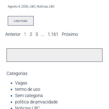
Agosto 4, 2026
,
LBC
,
Noticias LBC
Leia mais
Anterior
1
2
3
…
1.161
Próximo
Categorias
Vagas
termo de uso
Sem categoria
politica de privacidade
Noticias LBC