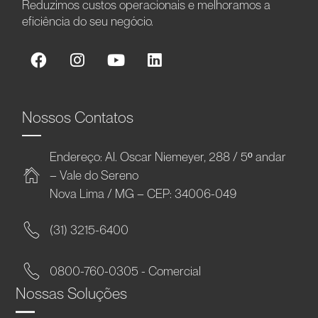
Reduzimos custos operacionais e melhoramos a
eficiência do seu negócio.
Nossos Contatos
Endereço: Al. Oscar Niemeyer, 288 / 5º andar
– Vale do Sereno
Nova Lima / MG – CEP: 34006-049
(31) 3215-6400
0800-760-0305 - Comercial
Nossas Soluções