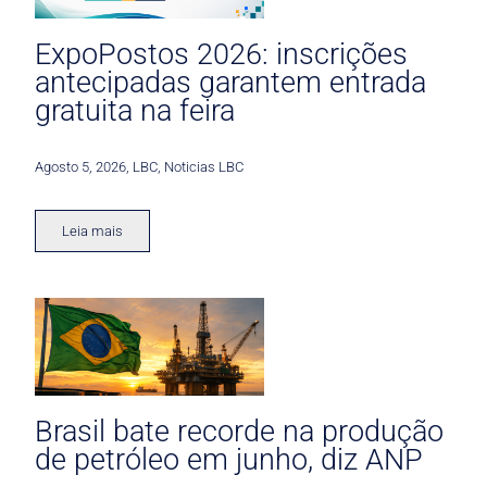
ExpoPostos 2026: inscrições
antecipadas garantem entrada
gratuita na feira
Agosto 5, 2026
,
LBC
,
Noticias LBC
Leia mais
Brasil bate recorde na produção
de petróleo em junho, diz ANP