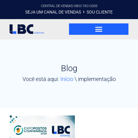
CENTRAL DE VENDAS 0800 760 0305
SEJA UM CANAL DE VENDAS
SOU CLIENTE
Blog
Você está aqui:
Início
\
implementação