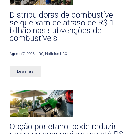
Distribuidoras de combustível
se queixam de atraso de R$ 1
bilhão nas subvenções de
combustíveis
Agosto 7, 2026
,
LBC
,
Noticias LBC
Leia mais
Opção por etanol pode reduzir