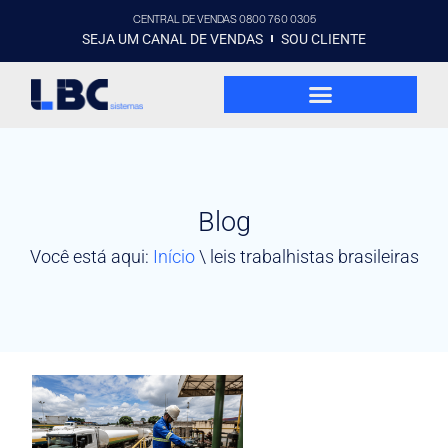
CENTRAL DE VENDAS 0800 760 0305
SEJA UM CANAL DE VENDAS
SOU CLIENTE
Blog
Você está aqui:
Início
\
leis trabalhistas brasileiras