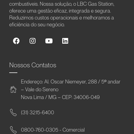
combustíveis. Nossa solução, o LBC Gas Station,
oferece uma gestão eficaz, integrada e segura.
Reduzimos custos operacionais e melhoramos a
eficiência do seu negócio.
Nossos Contatos
Endereço: Al. Oscar Niemeyer, 288 / 5º andar
– Vale do Sereno
Nova Lima / MG – CEP: 34006-049
(31) 3215-6400
0800-760-0305 - Comercial