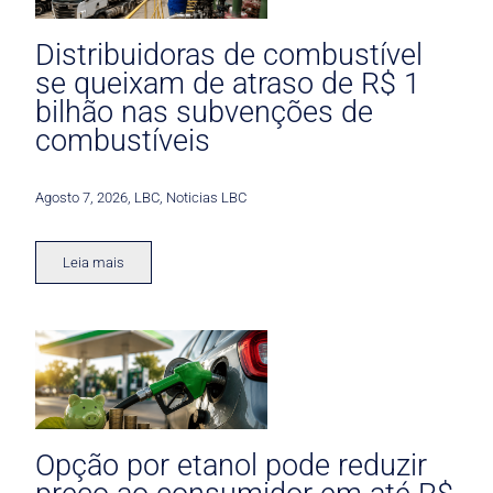
Distribuidoras de combustível
se queixam de atraso de R$ 1
bilhão nas subvenções de
combustíveis
Agosto 7, 2026
,
LBC
,
Noticias LBC
Leia mais
Opção por etanol pode reduzir