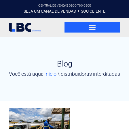
CENTRAL DE VENDAS 0800 760 0305
SEJA UM CANAL DE VENDAS
SOU CLIENTE
Blog
Você está aqui:
Início
\
distribuidoras interditadas