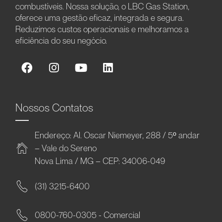
combustíveis. Nossa solução, o LBC Gas Station,
oferece uma gestão eficaz, integrada e segura.
Reduzimos custos operacionais e melhoramos a
eficiência do seu negócio.
Nossos Contatos
Endereço: Al. Oscar Niemeyer, 288 / 5º andar
– Vale do Sereno
Nova Lima / MG – CEP: 34006-049
(31) 3215-6400
0800-760-0305 - Comercial