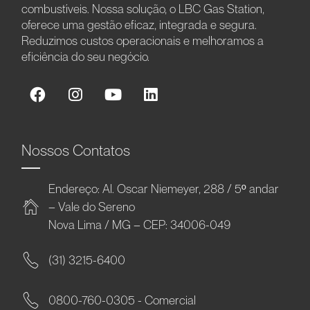
combustíveis. Nossa solução, o LBC Gas Station,
oferece uma gestão eficaz, integrada e segura.
Reduzimos custos operacionais e melhoramos a
eficiência do seu negócio.
Nossos Contatos
Endereço: Al. Oscar Niemeyer, 288 / 5º andar
– Vale do Sereno
Nova Lima / MG – CEP: 34006-049
(31) 3215-6400
0800-760-0305 - Comercial