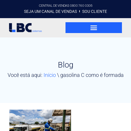
CENTRAL DE VENDAS 0800 760 0305
SEJA UM CANAL DE VENDAS
SOU CLIENTE
Blog
Você está aqui:
Início
\
gasolina C como é formada