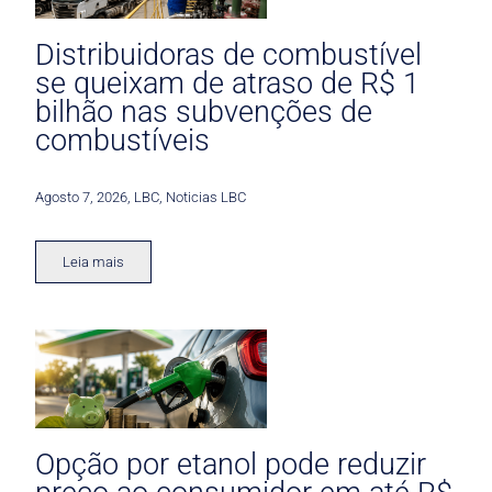
Distribuidoras de combustível
se queixam de atraso de R$ 1
bilhão nas subvenções de
combustíveis
Agosto 7, 2026
,
LBC
,
Noticias LBC
Leia mais
Opção por etanol pode reduzir