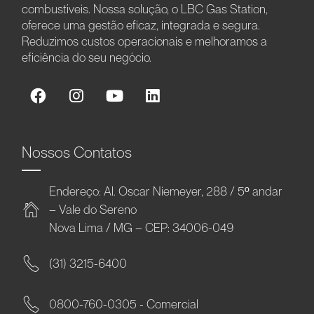
combustíveis. Nossa solução, o LBC Gas Station,
oferece uma gestão eficaz, integrada e segura.
Reduzimos custos operacionais e melhoramos a
eficiência do seu negócio.
Nossos Contatos
Endereço: Al. Oscar Niemeyer, 288 / 5º andar
– Vale do Sereno
Nova Lima / MG – CEP: 34006-049
(31) 3215-6400
0800-760-0305 - Comercial