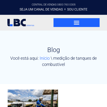
CENTRAL DE VENDAS 0800 760 0305
SEJA UM CANAL DE VENDAS
SOU CLIENTE
Blog
Você está aqui:
Início
\
medição de tanques de
combustivel