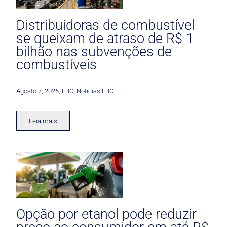
Distribuidoras de combustível
se queixam de atraso de R$ 1
bilhão nas subvenções de
combustíveis
Agosto 7, 2026
,
LBC
,
Noticias LBC
Leia mais
Opção por etanol pode reduzir