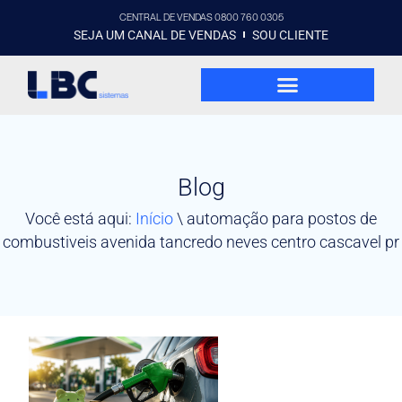
CENTRAL DE VENDAS 0800 760 0305
SEJA UM CANAL DE VENDAS
SOU CLIENTE
Blog
Você está aqui:
Início
\
automação para postos de
combustiveis avenida tancredo neves centro cascavel pr