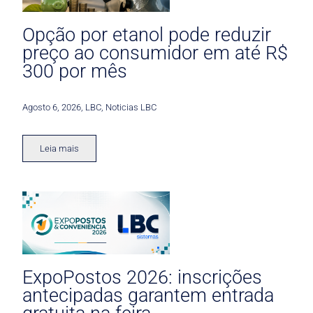
Opção por etanol pode reduzir
preço ao consumidor em até R$
300 por mês
Agosto 6, 2026
,
LBC
,
Noticias LBC
Leia mais
ExpoPostos 2026: inscrições
antecipadas garantem entrada