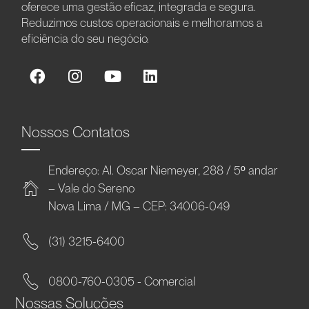
oferece uma gestão eficaz, integrada e segura.
Reduzimos custos operacionais e melhoramos a
eficiência do seu negócio.
Nossos Contatos
Endereço: Al. Oscar Niemeyer, 288 / 5º andar
– Vale do Sereno
Nova Lima / MG – CEP: 34006-049
(31) 3215-6400
0800-760-0305 - Comercial
Nossas Soluções