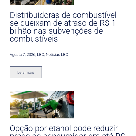
Distribuidoras de combustível
se queixam de atraso de R$ 1
bilhão nas subvenções de
combustíveis
Agosto 7, 2026
,
LBC
,
Noticias LBC
Leia mais
Opção por etanol pode reduzir