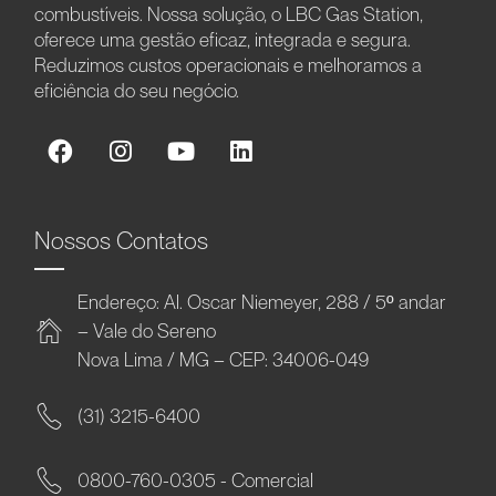
combustíveis. Nossa solução, o LBC Gas Station,
oferece uma gestão eficaz, integrada e segura.
Reduzimos custos operacionais e melhoramos a
eficiência do seu negócio.
Nossos Contatos
Endereço: Al. Oscar Niemeyer, 288 / 5º andar
– Vale do Sereno
Nova Lima / MG – CEP: 34006-049
(31) 3215-6400
0800-760-0305 - Comercial