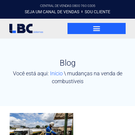
CENTRAL DE VENDAS 0800 760 0305
SEJA UM CANAL DE VENDAS
SOU CLIENTE
Blog
Você está aqui:
Início
\
mudanças na venda de
combustíveis