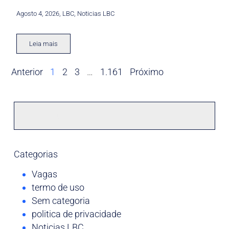
Agosto 4, 2026
,
LBC
,
Noticias LBC
Leia mais
Anterior
1
2
3
…
1.161
Próximo
Categorias
Vagas
termo de uso
Sem categoria
politica de privacidade
Noticias LBC