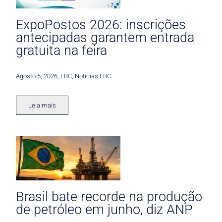
ExpoPostos 2026: inscrições
antecipadas garantem entrada
gratuita na feira
Agosto 5, 2026
,
LBC
,
Noticias LBC
Leia mais
Brasil bate recorde na produção
de petróleo em junho, diz ANP