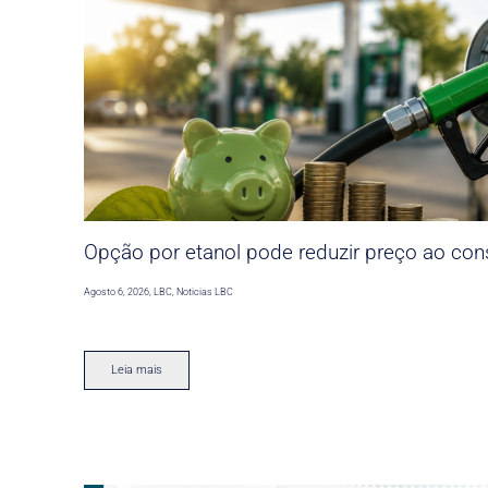
Opção por etanol pode reduzir preço ao co
Agosto 6, 2026
,
LBC
,
Noticias LBC
Leia mais