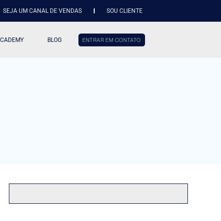
SEJA UM CANAL DE VENDAS
SOU CLIENTE
ACADEMY
BLOG
ENTRAR EM CONTATO