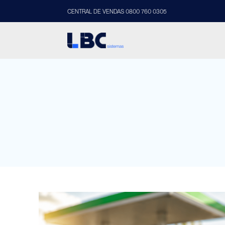
CENTRAL DE VENDAS 0800 760 0305