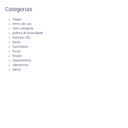
Categorias
Vagas
termo de uso
Sem categoria
politica de privacidade
Noticias LBC
News
GasStation
fiscal
Envato
Depoimentos
clientenovo
alerta