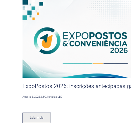
ExpoPostos 2026: inscrições antecipadas ga
Agosto 5, 2026
,
LBC
,
Noticias LBC
Leia mais