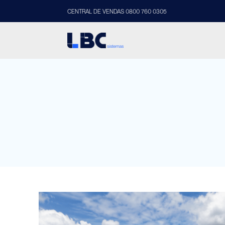
CENTRAL DE VENDAS 0800 760 0305