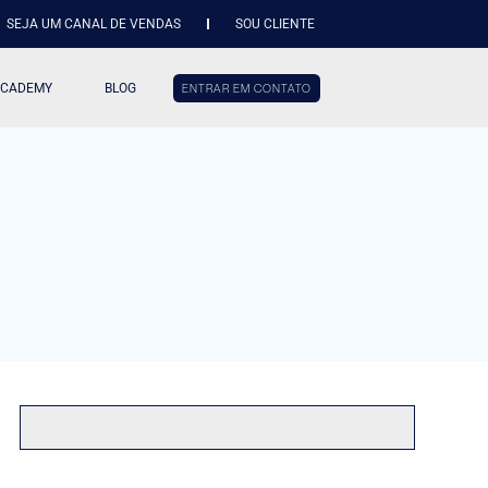
SEJA UM CANAL DE VENDAS
SOU CLIENTE
ACADEMY
BLOG
ENTRAR EM CONTATO