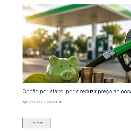
Opção por etanol pode reduzir preço ao co
Agosto 6, 2026
,
LBC
,
Noticias LBC
Leia mais