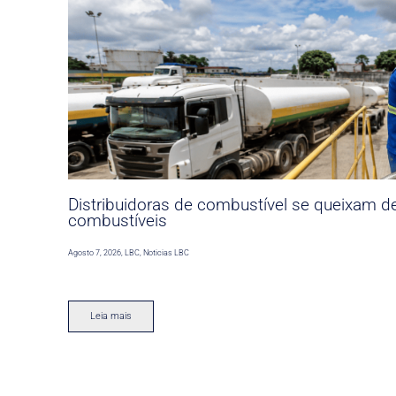
Distribuidoras de combustível se queixam d
combustíveis
Agosto 7, 2026
,
LBC
,
Noticias LBC
Leia mais