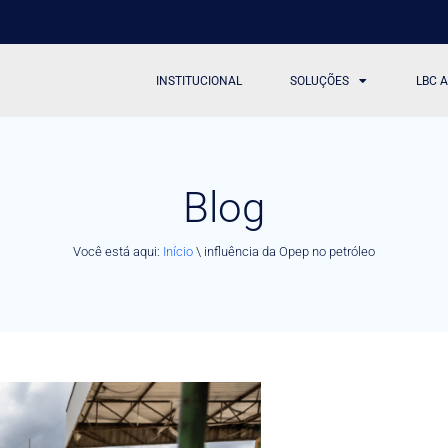
INSTITUCIONAL
SOLUÇÕES
LBC 
Blog
Você está aqui:
Início
\
influência da Opep no petróleo