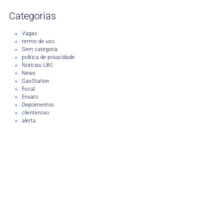
Categorias
Vagas
termo de uso
Sem categoria
politica de privacidade
Noticias LBC
News
GasStation
fiscal
Envato
Depoimentos
clientenovo
alerta