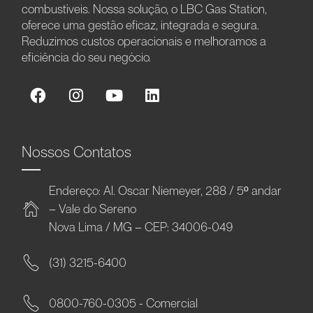
combustíveis. Nossa solução, o LBC Gas Station,
oferece uma gestão eficaz, integrada e segura.
Reduzimos custos operacionais e melhoramos a
eficiência do seu negócio.
Nossos Contatos
Endereço: Al. Oscar Niemeyer, 288 / 5º andar
– Vale do Sereno
Nova Lima / MG – CEP: 34006-049
(31) 3215-6400
0800-760-0305 - Comercial