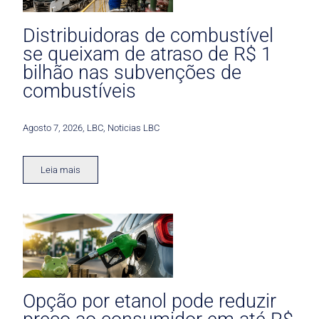
Distribuidoras de combustível
se queixam de atraso de R$ 1
bilhão nas subvenções de
combustíveis
Agosto 7, 2026
,
LBC
,
Noticias LBC
Leia mais
Opção por etanol pode reduzir