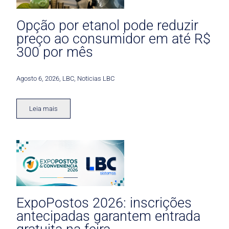
Opção por etanol pode reduzir
preço ao consumidor em até R$
300 por mês
Agosto 6, 2026
,
LBC
,
Noticias LBC
Leia mais
ExpoPostos 2026: inscrições
antecipadas garantem entrada