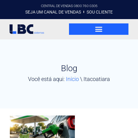
CENTRAL DE VENDAS 0800 760 0305
SEJA UM CANAL DE VENDAS
SOU CLIENTE
Blog
Você está aqui:
Início
\
Itacoatiara