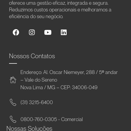
oferece uma gestão eficaz, integrada e segura.
Reduzimos custos operacionais e melhoramos a
eficiência do seu negócio.
Nossos Contatos
Endereço: Al. Oscar Niemeyer, 288 / 5º andar
– Vale do Sereno
Nova Lima / MG – CEP: 34006-049
(31) 3215-6400
0800-760-0305 - Comercial
Nossas Soluções