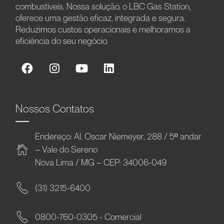
combustíveis. Nossa solução, o LBC Gas Station,
oferece uma gestão eficaz, integrada e segura.
Reduzimos custos operacionais e melhoramos a
eficiência do seu negócio.
Nossos Contatos
Endereço: Al. Oscar Niemeyer, 288 / 5º andar
– Vale do Sereno
Nova Lima / MG – CEP: 34006-049
(31) 3215-6400
0800-760-0305 - Comercial