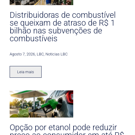
Distribuidoras de combustível
se queixam de atraso de R$ 1
bilhão nas subvenções de
combustíveis
Agosto 7, 2026
,
LBC
,
Noticias LBC
Leia mais
Opção por etanol pode reduzir