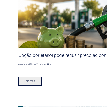
Opção por etanol pode reduzir preço ao co
Agosto 6, 2026
,
LBC
,
Noticias LBC
Leia mais