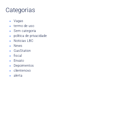
Categorias
Vagas
termo de uso
Sem categoria
politica de privacidade
Noticias LBC
News
GasStation
fiscal
Envato
Depoimentos
clientenovo
alerta