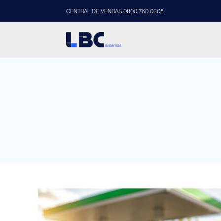
CENTRAL DE VENDAS 0800 760 0305