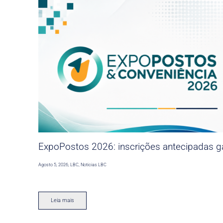
ExpoPostos 2026: inscrições antecipadas ga
Agosto 5, 2026
,
LBC
,
Noticias LBC
Leia mais