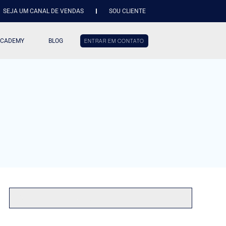
SEJA UM CANAL DE VENDAS
SOU CLIENTE
ACADEMY
BLOG
ENTRAR EM CONTATO