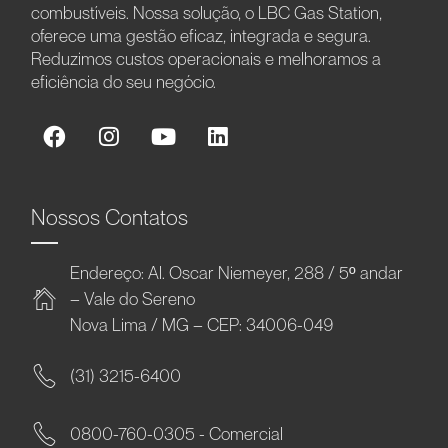
combustíveis. Nossa solução, o LBC Gas Station,
oferece uma gestão eficaz, integrada e segura.
Reduzimos custos operacionais e melhoramos a
eficiência do seu negócio.
Nossos Contatos
Endereço: Al. Oscar Niemeyer, 288 / 5º andar
– Vale do Sereno
Nova Lima / MG – CEP: 34006-049
(31) 3215-6400
0800-760-0305 - Comercial