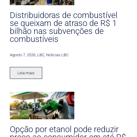
Distribuidoras de combustível
se queixam de atraso de R$ 1
bilhão nas subvenções de
combustíveis
Agosto 7, 2026
,
LBC
,
Noticias LBC
Leia mais
Opção por etanol pode reduzir