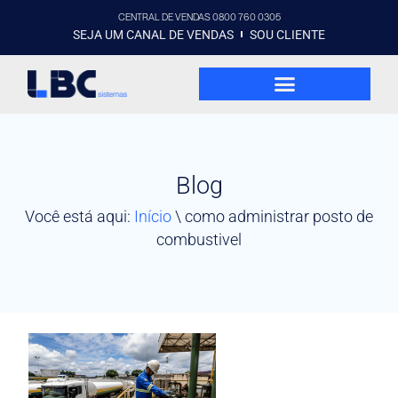
CENTRAL DE VENDAS 0800 760 0305
SEJA UM CANAL DE VENDAS
SOU CLIENTE
Blog
Você está aqui:
Início
\
como administrar posto de
combustivel