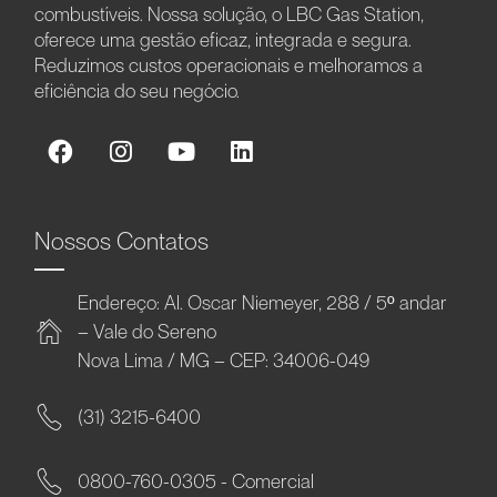
combustíveis. Nossa solução, o LBC Gas Station,
oferece uma gestão eficaz, integrada e segura.
Reduzimos custos operacionais e melhoramos a
eficiência do seu negócio.
Nossos Contatos
Endereço: Al. Oscar Niemeyer, 288 / 5º andar
– Vale do Sereno
Nova Lima / MG – CEP: 34006-049
(31) 3215-6400
0800-760-0305 - Comercial