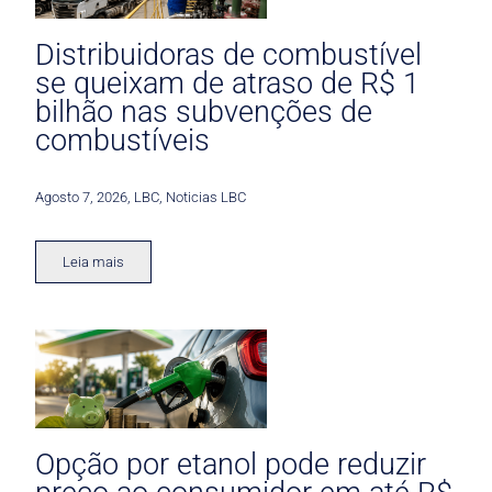
Distribuidoras de combustível
se queixam de atraso de R$ 1
bilhão nas subvenções de
combustíveis
Agosto 7, 2026
,
LBC
,
Noticias LBC
Leia mais
Opção por etanol pode reduzir