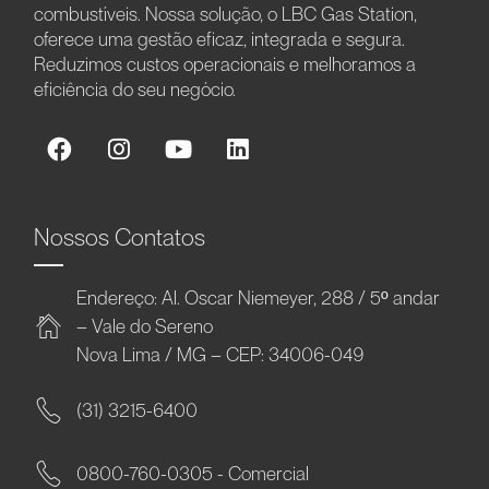
combustíveis. Nossa solução, o LBC Gas Station,
oferece uma gestão eficaz, integrada e segura.
Reduzimos custos operacionais e melhoramos a
eficiência do seu negócio.
Nossos Contatos
Endereço: Al. Oscar Niemeyer, 288 / 5º andar
– Vale do Sereno
Nova Lima / MG – CEP: 34006-049
(31) 3215-6400
0800-760-0305 - Comercial