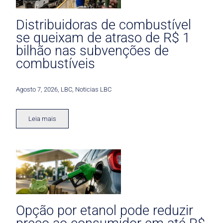
Distribuidoras de combustível
se queixam de atraso de R$ 1
bilhão nas subvenções de
combustíveis
Agosto 7, 2026
,
LBC
,
Noticias LBC
Leia mais
Opção por etanol pode reduzir