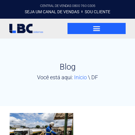
CENTRAL DE VENDAS 0800 760 0305
SEJA UM CANAL DE VENDAS
SOU CLIENTE
Blog
Você está aqui:
Início
\
DF